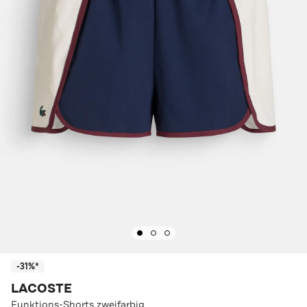
-31%*
LACOSTE
Funktions-Shorts zweifarbig