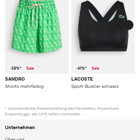
-58%*
Sale
-61%*
Sale
SANDRO
LACOSTE
Shorts mehrfarbig
Sport-Bustier schwarz
* Unverbindliche Preisempfehlung des Herstellers. Prozentuale
Ersparnis ggü. der UVP, sofern vorhanden
Unternehmen
Über uns