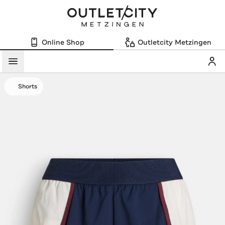
Online Shop
Outletcity Metzingen
Mein
Menü
Shorts