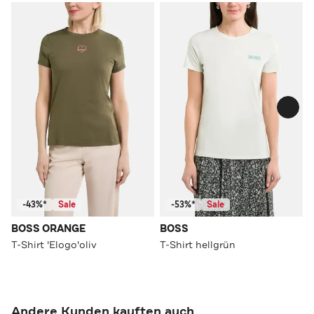
-43%*
Sale
-53%*
Sale
BOSS ORANGE
BOSS
T-Shirt 'Elogo'oliv
T-Shirt hellgrün
Andere Kunden kauften auch