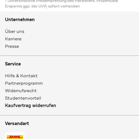
* Unverbindliche Preisempfehlung des Herstellers. Prozentuale
Ersparnis ggü. der UVP, sofern vorhanden
Unternehmen
Über uns
Karriere
Presse
Service
Hilfe & Kontakt
Partnerprogramm
Widerrufsrecht
Studentenvorteil
Kaufvertrag widerrufen
Versandart