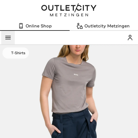
Online Shop
Outletcity Metzingen
Mein
Menü
T-Shirts