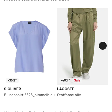
-35%*
-40%*
Sale
S.OLIVER
LACOSTE
Blusenshirt 5328_himmelblau
Stoffhose oliv