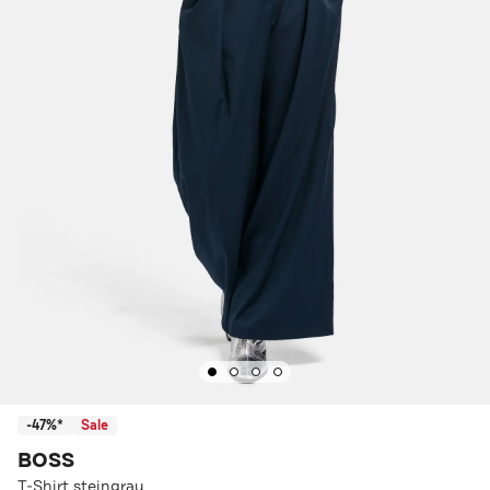
-47%*
Sale
BOSS
T-Shirt steingrau