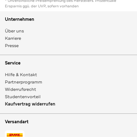
* Unverbindliche Preisempfehlung des Herstellers. Prozentuale
Ersparnis ggü. der UVP, sofern vorhanden
Unternehmen
Über uns
Karriere
Presse
Service
Hilfe & Kontakt
Partnerprogramm
Widerrufsrecht
Studentenvorteil
Kaufvertrag widerrufen
Versandart