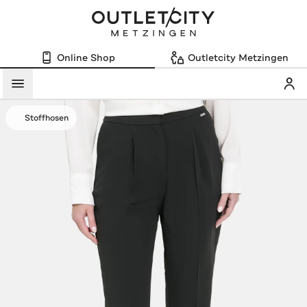
Online Shop
Outletcity Metzingen
Mein
Menü
Stoffhosen