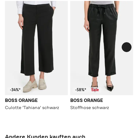
-34%*
-58%*
Sale
BOSS ORANGE
BOSS ORANGE
Culotte 'Tahiana' schwarz
Stoffhose schwarz
Andere Kunden kauften auch