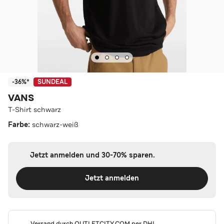
-36%*
SUNDEAL
VANS
T-Shirt schwarz
Farbe:
schwarz-weiß
Jetzt anmelden und 30-70% sparen.
Jetzt anmelden
Versand durch
OUTLETCITY.COM
per DHL