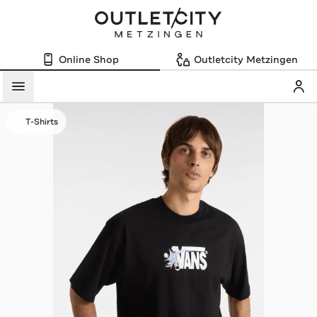
Online Shop
Outletcity Metzingen
Mein
Menü
T-Shirts