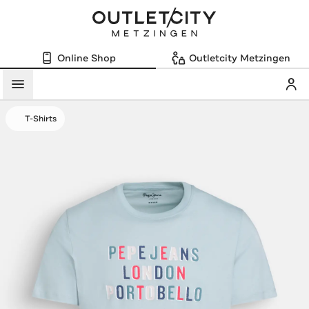
Online Shop
Outletcity Metzingen
Mein
Menü
T-Shirts