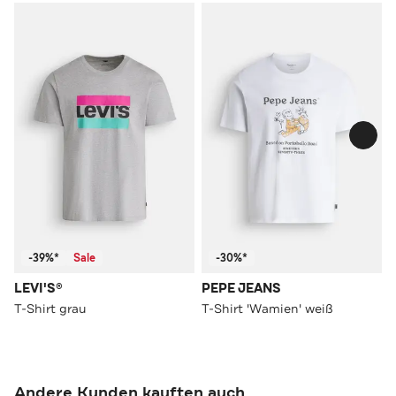
-39%*
Sale
-30%*
LEVI'S®
PEPE JEANS
T-Shirt grau
T-Shirt 'Wamien' weiß
Andere Kunden kauften auch