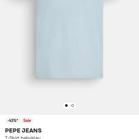
-43%*
Sale
PEPE JEANS
T-Shirt babyblau