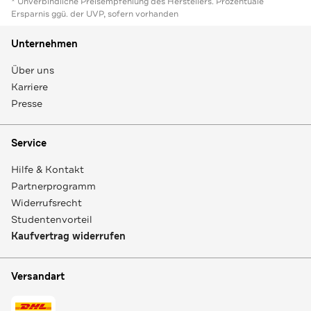
* Unverbindliche Preisempfehlung des Herstellers. Prozentuale
Ersparnis ggü. der UVP, sofern vorhanden
Unternehmen
Über uns
Karriere
Presse
Service
Hilfe & Kontakt
Partnerprogramm
Widerrufsrecht
Studentenvorteil
Kaufvertrag widerrufen
Versandart