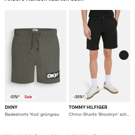
-51%*
Sale
-30%*
DKNY
TOMMY HILFIGER
Badeshorts 'Kos' grüngrau
Chino-Shorts 'Brooklyn' schwarz