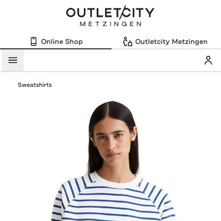
Online Shop
Outletcity Metzingen
Mein
Menü
Sweatshirts