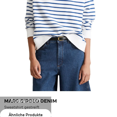
Ausverkauft
MARC O'POLO DENIM
Sweatshirt gestreift
Ähnliche Produkte
Farbe:
blau-weiß