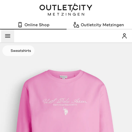
Online Shop
Outletcity Metzingen
Mein
Menü
Sweatshirts