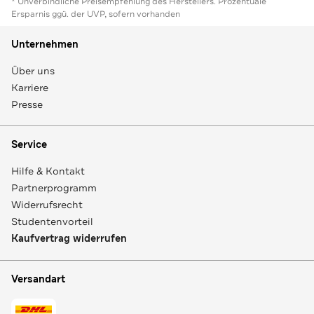
* Unverbindliche Preisempfehlung des Herstellers. Prozentuale
Ersparnis ggü. der UVP, sofern vorhanden
Unternehmen
Über uns
Karriere
Presse
Service
Hilfe & Kontakt
Partnerprogramm
Widerrufsrecht
Studentenvorteil
Kaufvertrag widerrufen
Versandart