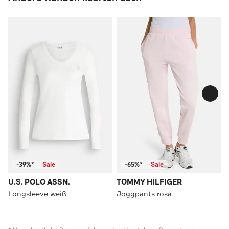
-39%*
Sale
-65%*
Sale
U.S. POLO ASSN.
TOMMY HILFIGER
Longsleeve weiß
Joggpants rosa