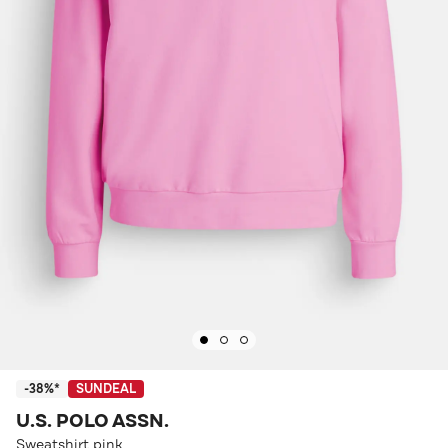
-38%*
SUNDEAL
U.S. POLO ASSN.
Sweatshirt pink