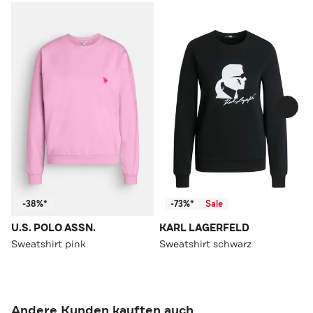
-38%*
-73%*
Sale
U.S. POLO ASSN.
KARL LAGERFELD
Sweatshirt pink
Sweatshirt schwarz
Andere Kunden kauften auch