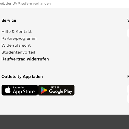
ggü. der UVP, sofern vorhanden
Service
Hilfe & Kontakt
Partnerprogramm
Widerrufsrecht
Studentenvorteil
Kaufvertrag widerrufen
Outletcity App laden