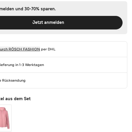
nmelden und 30-70% sparen.
Jetzt anmelden
durch
RÖSCH FASHION
per DHL
Lieferung in 1-3 Werktagen
se Rücksendung
kel aus dem Set