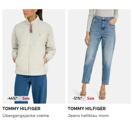
-44%*
Sale
-51%*
Sale
TOMMY HILFIGER
TOMMY HILFIGER
Übergangsjacke creme
Jeans hellblau mom