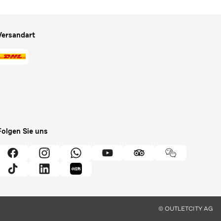
Versandart
Folgen Sie uns
© OUTLETCITY AG