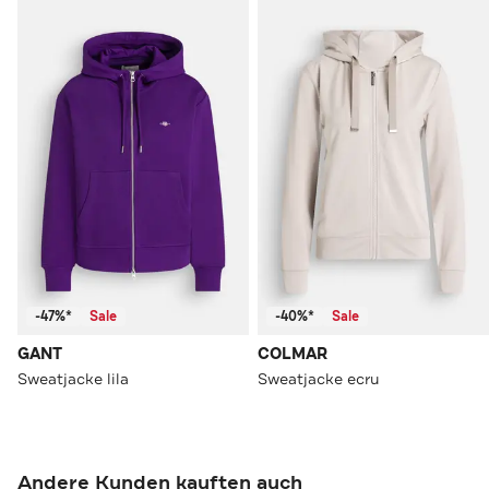
-47%*
Sale
-40%*
Sale
GANT
COLMAR
Sweatjacke lila
Sweatjacke ecru
Andere Kunden kauften auch