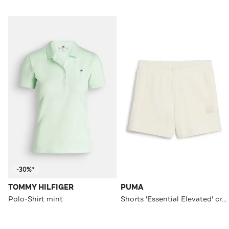
-30%*
TOMMY HILFIGER
PUMA
Polo-Shirt mint
Shorts 'Essential Elevated' creme