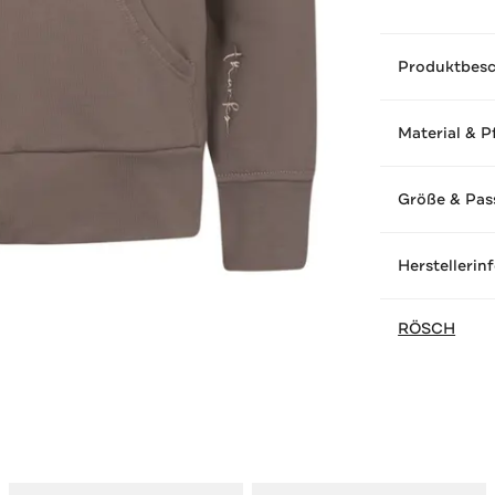
Produktbes
Material & P
Größe & Pas
Herstellerin
RÖSCH