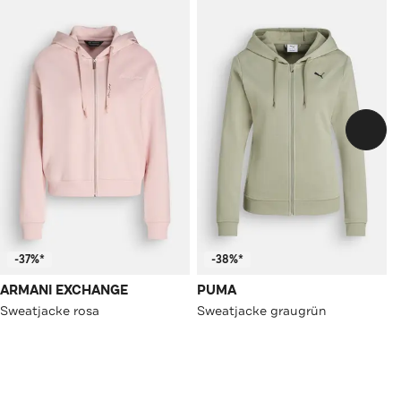
-37%*
-38%*
ARMANI EXCHANGE
PUMA
Sweatjacke rosa
Sweatjacke graugrün