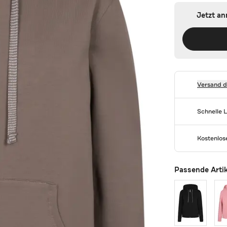
Jetzt a
Versand 
Schnelle 
Kostenlo
Passende Arti