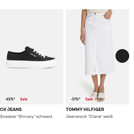
-65%*
Sale
-51%*
Sale
CK JEANS
TOMMY HILFIGER
Sneaker 'Shivary' schwarz
Jeansrock 'Claire' weiß