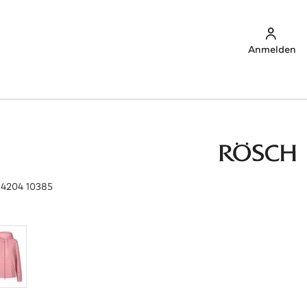
Anmelden
84204 10385