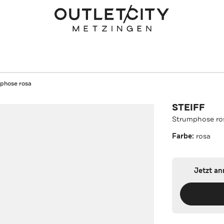
phose rosa
STEIFF
Strumphose ro
Farbe:
rosa
Jetzt a