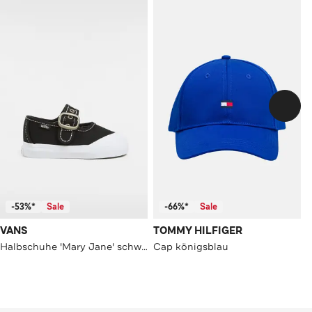
-53%*
Sale
-66%*
Sale
VANS
TOMMY HILFIGER
Halbschuhe 'Mary Jane' schwarz
Cap königsblau