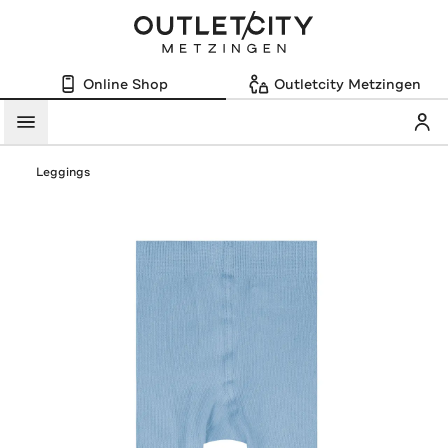
Online Shop
Outletcity Metzingen
Mein
Menü
Leggings