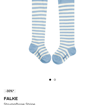
-30%*
FALKE
Strumpfhose Stripe