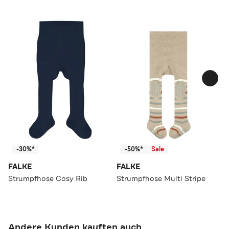
-30%*
-50%*
Sale
FALKE
FALKE
Strumpfhose Cosy Rib
Strumpfhose Multi Stripe
Andere Kunden kauften auch