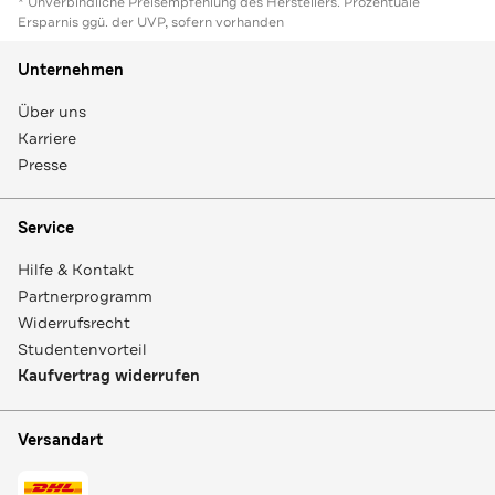
* Unverbindliche Preisempfehlung des Herstellers. Prozentuale
Ersparnis ggü. der UVP, sofern vorhanden
Unternehmen
Über uns
Karriere
Presse
Service
Hilfe & Kontakt
Partnerprogramm
Widerrufsrecht
Studentenvorteil
Kaufvertrag widerrufen
Versandart