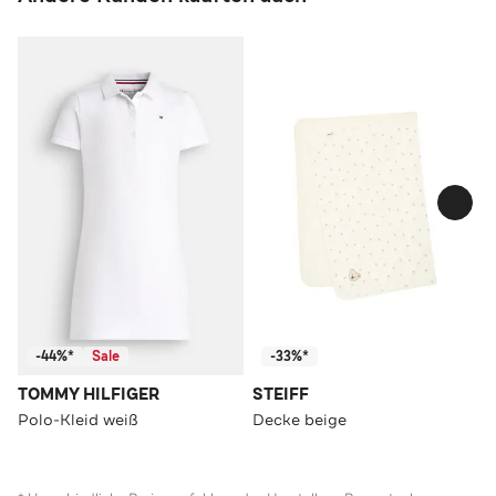
-44%*
Sale
-33%*
TOMMY HILFIGER
STEIFF
Polo-Kleid weiß
Decke beige