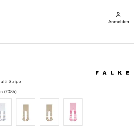
Anmelden
lti Stripe
n (7084)