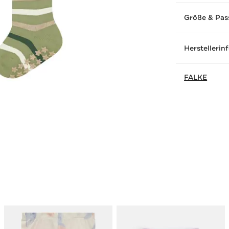
Größe & Pas
Herstellerin
FALKE