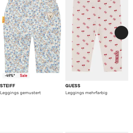
-49%*
Sale
STEIFF
GUESS
Leggings gemustert
Leggings mehrfarbig