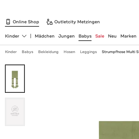
Online Shop
Outletcity Metzingen
Kinder
Mädchen
Jungen
Babys
Sale
Neu
Marken
Abteilung ändern, ausgewählt:
Kinder
Babys
Bekleidung
Hosen
Leggings
Strumpfhose Multi S