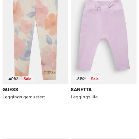
-40%*
Sale
-61%*
Sale
GUESS
SANETTA
Leggings gemustert
Leggings lila