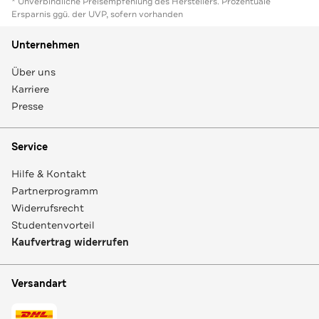
* Unverbindliche Preisempfehlung des Herstellers. Prozentuale
Ersparnis ggü. der UVP, sofern vorhanden
Unternehmen
Über uns
Karriere
Presse
Service
Hilfe & Kontakt
Partnerprogramm
Widerrufsrecht
Studentenvorteil
Kaufvertrag widerrufen
Versandart