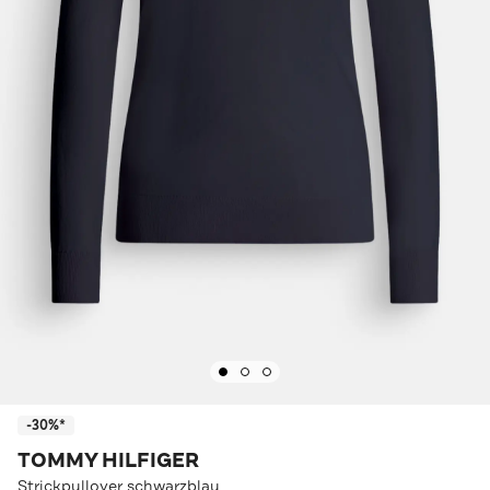
-30%*
TOMMY HILFIGER
Strickpullover schwarzblau