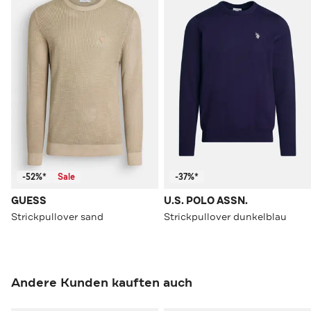
-52%*
Sale
-37%*
GUESS
U.S. POLO ASSN.
Strickpullover sand
Strickpullover dunkelblau
Andere Kunden kauften auch