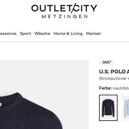
essoires
Sport
Wäsche
Home & Living
Marken
-34%*
U.S. POLO 
Strickpullover
Farbe:
nachtbl