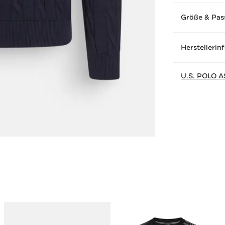
Größe & Pas
Herstellerin
U.S. POLO A