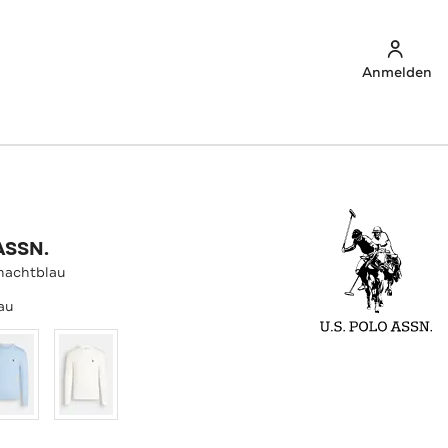
Anmelden
ASSN.
 nachtblau
au