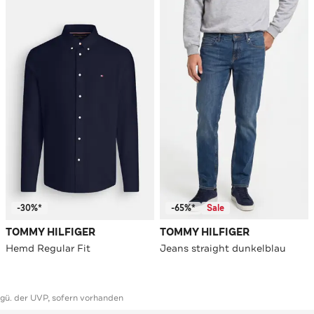
-30%*
-65%*
Sale
TOMMY HILFIGER
TOMMY HILFIGER
Hemd Regular Fit
Jeans straight dunkelblau
ggü. der UVP, sofern vorhanden