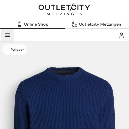
Online Shop
Outletcity Metzingen
Mein
Menü
Pullover