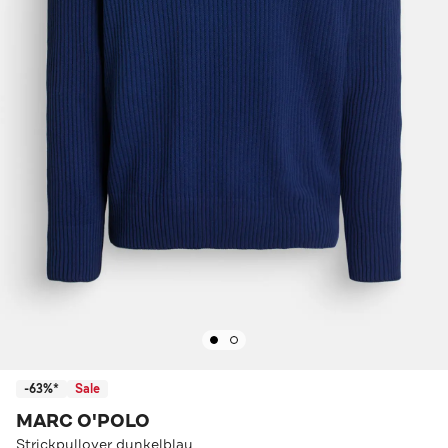
-63%*
Sale
MARC O'POLO
Strickpullover dunkelblau