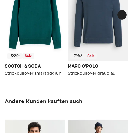
-59%*
Sale
-79%*
Sale
SCOTCH & SODA
MARC O'POLO
Strickpullover smaragdgrün
Strickpullover graublau
Andere Kunden kauften auch