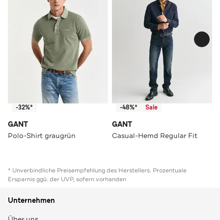
-32%*
-48%*
Sale
GANT
GANT
Polo-Shirt graugrün
Casual-Hemd Regular Fit
* Unverbindliche Preisempfehlung des Herstellers. Prozentuale
Ersparnis ggü. der UVP, sofern vorhanden
Unternehmen
Über uns