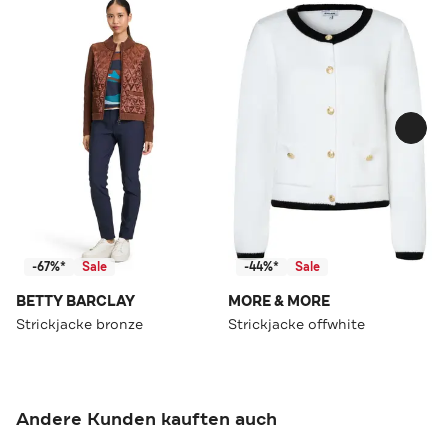
-67%*
Sale
-44%*
Sale
BETTY BARCLAY
MORE & MORE
Strickjacke bronze
Strickjacke offwhite
Andere Kunden kauften auch