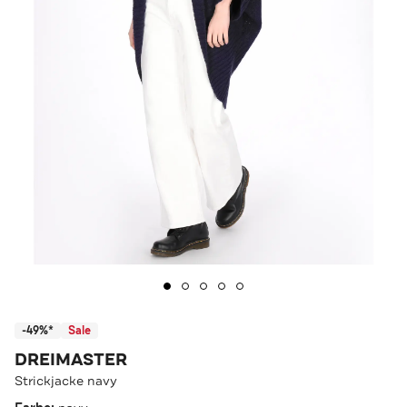
-49%*
Sale
DREIMASTER
Strickjacke navy