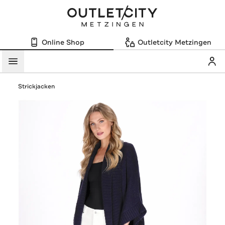
Online Shop
Outletcity Metzingen
Mein
Menü
Strickjacken