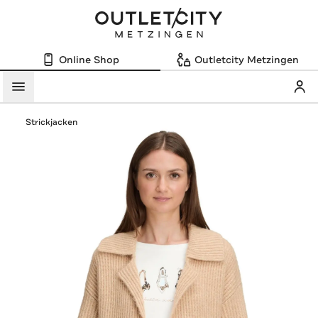
Online Shop
Outletcity Metzingen
Mein
Menü
Strickjacken