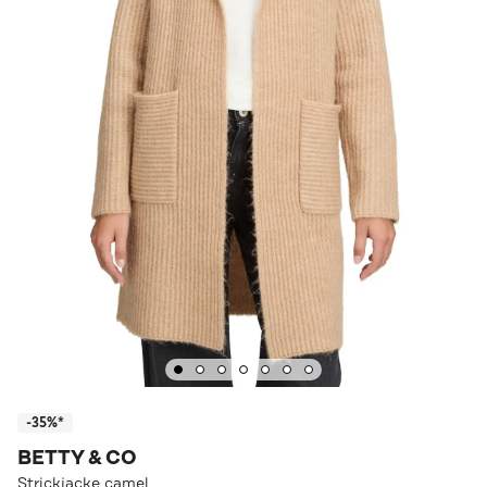
-35%*
BETTY & CO
Strickjacke camel