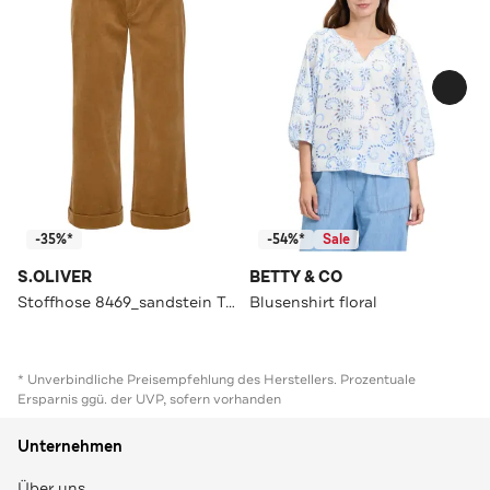
-35%*
-54%*
Sale
S.OLIVER
BETTY & CO
Stoffhose 8469_sandstein Tapered
Blusenshirt floral
* Unverbindliche Preisempfehlung des Herstellers. Prozentuale
Ersparnis ggü. der UVP, sofern vorhanden
Unternehmen
Über uns