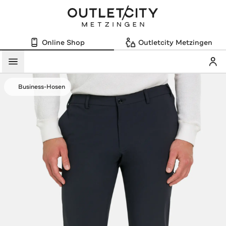
Online Shop
Outletcity Metzingen
Mein
Menü
Business-Hosen