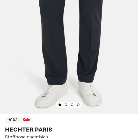
-41%*
Sale
HECHTER PARIS
Stoffhose nachtblau