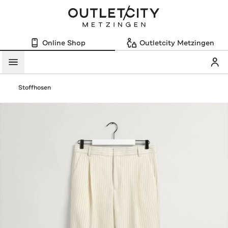
Online Shop
Outletcity Metzingen
Mein
Menü
Stoffhosen