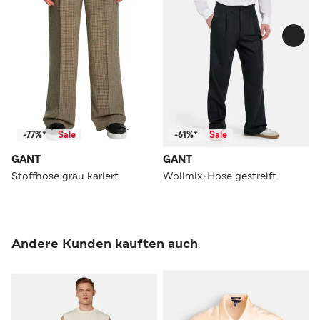
-77%*
Sale
-61%*
Sale
GANT
GANT
Stoffhose grau kariert
Wollmix-Hose gestreift
Andere Kunden kauften auch