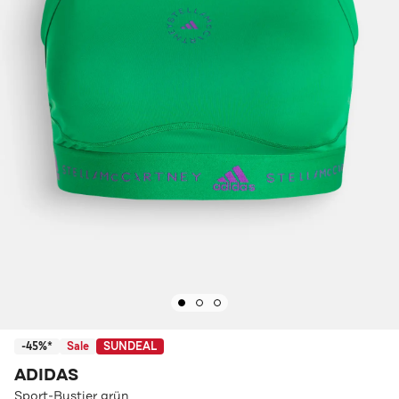
-45%*
Sale
SUNDEAL
ADIDAS
Sport-Bustier grün