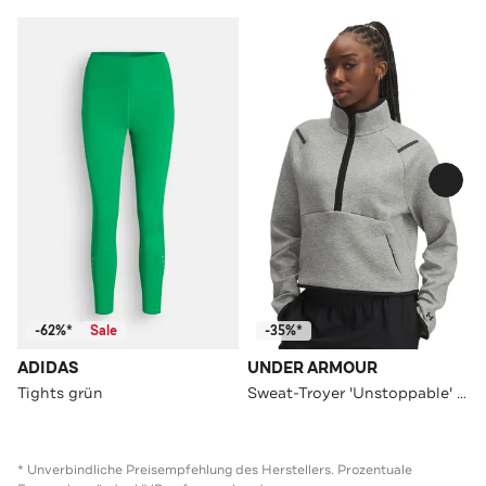
-62%*
Sale
-35%*
ADIDAS
UNDER ARMOUR
Tights grün
Sweat-Troyer 'Unstoppable' hellgrau
* Unverbindliche Preisempfehlung des Herstellers. Prozentuale