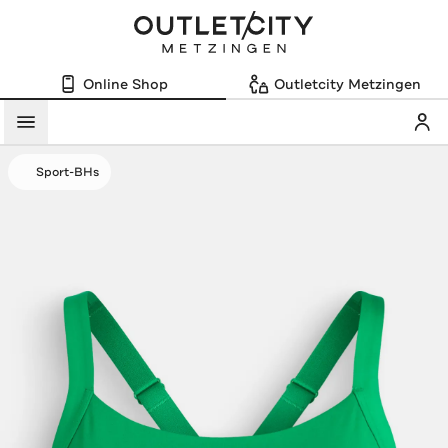
Online Shop
Outletcity Metzingen
Mein
Menü
Sport-BHs