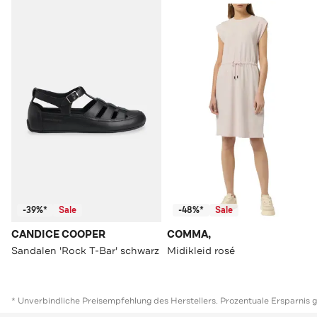
-39%*
Sale
-48%*
Sale
CANDICE COOPER
COMMA,
Sandalen 'Rock T-Bar' schwarz
Midikleid rosé
* Unverbindliche Preisempfehlung des Herstellers. Prozentuale Ersparnis 