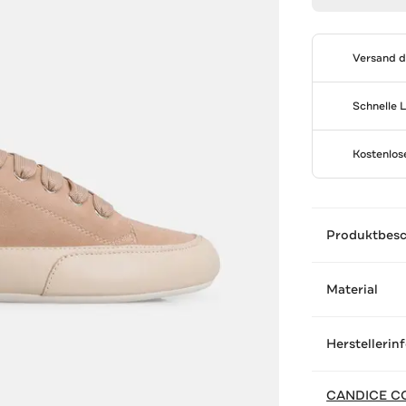
Versand 
Schnelle 
Kostenlo
Produktbes
Material
Herstellerin
CANDICE C