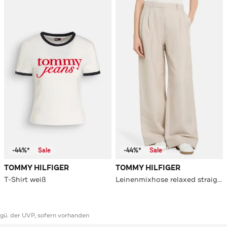
-44%*
Sale
-44%*
Sale
TOMMY HILFIGER
TOMMY HILFIGER
T-Shirt weiß
Leinenmixhose relaxed straight
ggü. der UVP, sofern vorhanden