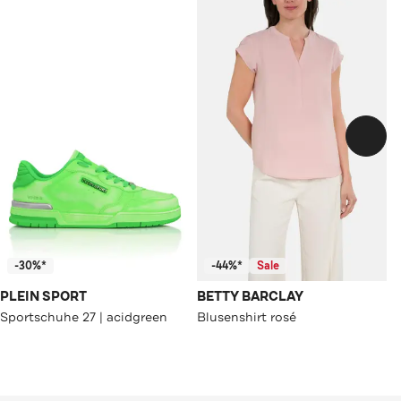
-30%*
-44%*
Sale
PLEIN SPORT
BETTY BARCLAY
Sportschuhe 27 | acidgreen
Blusenshirt rosé