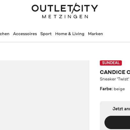
schen
Accessoires
Sport
Home & Living
Marken
SUNDEAL
CANDICE 
Sneaker 'Twist'
Farbe:
beige
Jetzt a