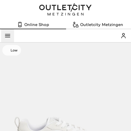
Online Shop
Outletcity Metzingen
Mein
Menü
Low