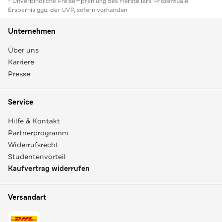
* Unverbindliche Preisempfehlung des Herstellers. Prozentuale
Ersparnis ggü. der UVP, sofern vorhanden
Unternehmen
Über uns
Karriere
Presse
Service
Hilfe & Kontakt
Partnerprogramm
Widerrufsrecht
Studentenvorteil
Kaufvertrag widerrufen
Versandart