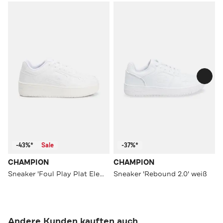
-43%*
Sale
-37%*
CHAMPION
CHAMPION
Sneaker 'Foul Play Plat Element' weiß
Sneaker 'Rebound 2.0' weiß
Andere Kunden kauften auch