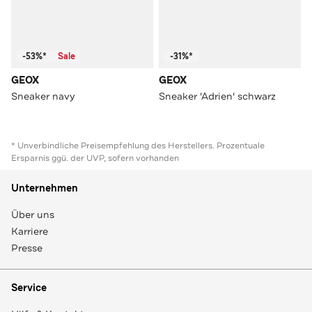
-53%*
Sale
-31%*
GEOX
GEOX
Sneaker navy
Sneaker 'Adrien' schwarz
* Unverbindliche Preisempfehlung des Herstellers. Prozentuale
Ersparnis ggü. der UVP, sofern vorhanden
Unternehmen
Über uns
Karriere
Presse
Service