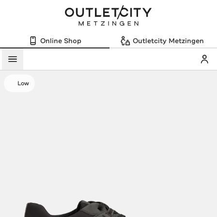
Online Shop
Outletcity Metzingen
Mein
Menü
Low