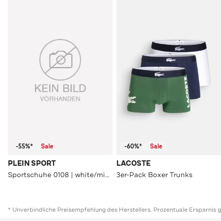
-55%*
Sale
-60%*
Sale
PLEIN SPORT
LACOSTE
Sportschuhe 0108 | white/middleblue
3er-Pack Boxer Trunks
* Unverbindliche Preisempfehlung des Herstellers. Prozentuale Ersparnis 