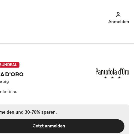
Anmelden
SUNDEAL
A D'ORO
arbig
nkelblau
nmelden und 30-70% sparen.
Jetzt anmelden