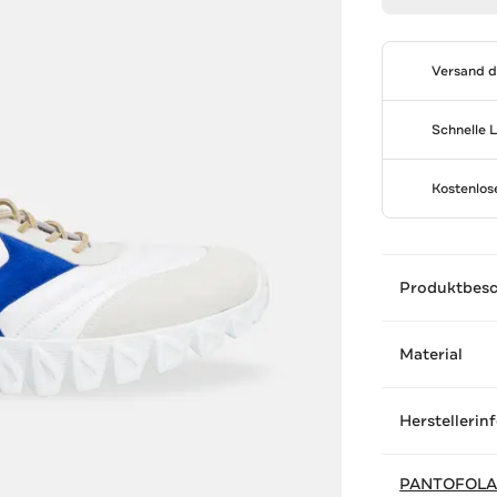
Versand 
Schnelle 
Kostenlo
Produktbes
Material
Herstellerin
PANTOFOLA