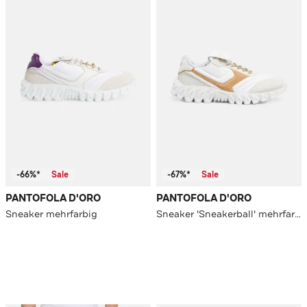
-66%*
Sale
-67%*
Sale
PANTOFOLA D'ORO
PANTOFOLA D'ORO
Sneaker mehrfarbig
Sneaker 'Sneakerball' mehrfarbig