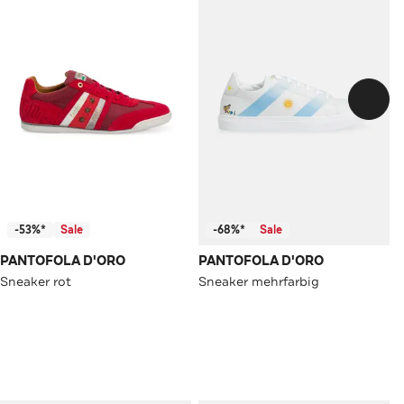
-53%*
Sale
-68%*
Sale
PANTOFOLA D'ORO
PANTOFOLA D'ORO
Sneaker rot
Sneaker mehrfarbig