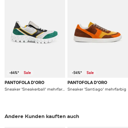
-64%*
Sale
-54%*
Sale
PANTOFOLA D'ORO
PANTOFOLA D'ORO
Sneaker 'Sneakerball' mehrfarbig
Sneaker 'Santiago' mehrfarbig
Andere Kunden kauften auch