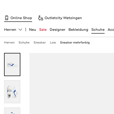
Online Shop
Outletcity Metzingen
Herren
Neu
Sale
Designer
Bekleidung
Schuhe
Acc
Abteilung ändern, ausgewählt:
Herren
Schuhe
Sneaker
Low
Sneaker mehrfarbig