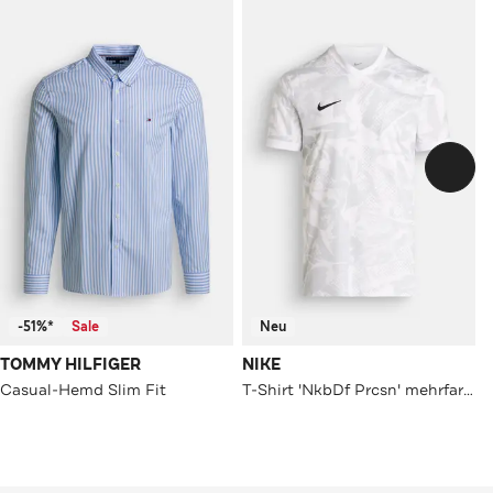
-51%*
Sale
Neu
TOMMY HILFIGER
NIKE
Casual-Hemd Slim Fit
T-Shirt 'NkbDf Prcsn' mehrfarbig