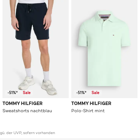
-51%*
Sale
-51%*
Sale
TOMMY HILFIGER
TOMMY HILFIGER
Sweatshorts nachtblau
Polo-Shirt mint
ggü. der UVP, sofern vorhanden