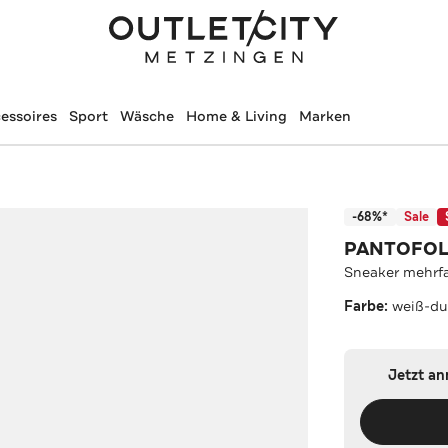
essoires
Sport
Wäsche
Home & Living
Marken
-68%*
Sale
PANTOFOL
Sneaker mehrf
Farbe:
weiß-du
Jetzt a