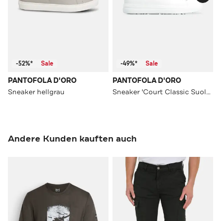
-52%*
Sale
-49%*
Sale
PANTOFOLA D'ORO
PANTOFOLA D'ORO
Sneaker hellgrau
Sneaker 'Court Classic Suola' zweifarbig
Andere Kunden kauften auch