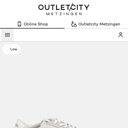
Online Shop
Outletcity Metzingen
Mein
Menü
Low