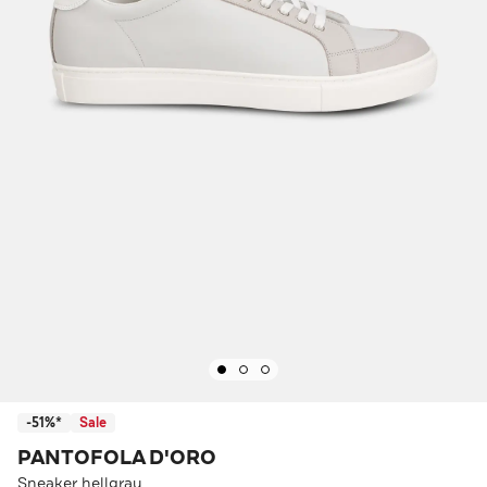
-51%*
Sale
PANTOFOLA D'ORO
Sneaker hellgrau