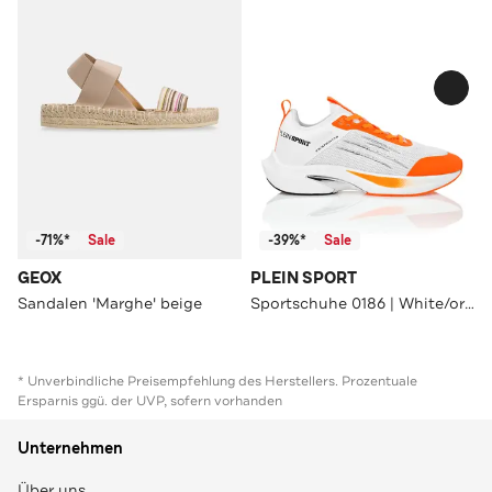
-71%*
Sale
-39%*
Sale
GEOX
PLEIN SPORT
Sandalen 'Marghe' beige
Sportschuhe 0186 | White/orangefluo
* Unverbindliche Preisempfehlung des Herstellers. Prozentuale
Ersparnis ggü. der UVP, sofern vorhanden
Unternehmen
Über uns