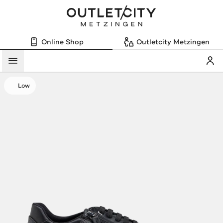
Online Shop
Outletcity Metzingen
Mein
Menü
Low