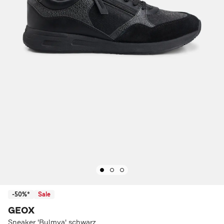
-50%*
Sale
GEOX
Sneaker 'Bulmya' schwarz