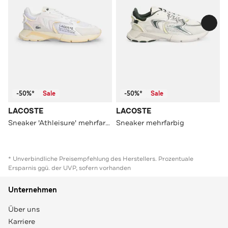
-50%*
Sale
-50%*
Sale
LACOSTE
LACOSTE
Sneaker 'Athleisure' mehrfarbig
Sneaker mehrfarbig
* Unverbindliche Preisempfehlung des Herstellers. Prozentuale
Ersparnis ggü. der UVP, sofern vorhanden
Unternehmen
Über uns
Karriere