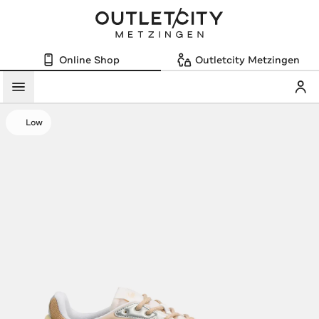
Online Shop
Outletcity Metzingen
Mein
Menü
Low