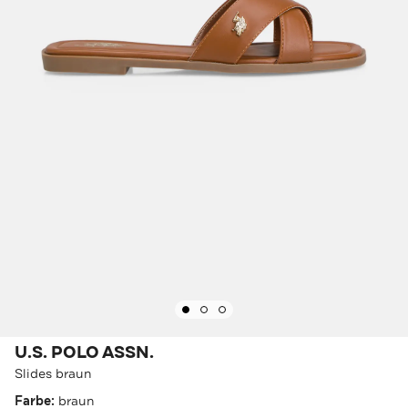
U.S. POLO ASSN.
Slides braun
Farbe:
braun