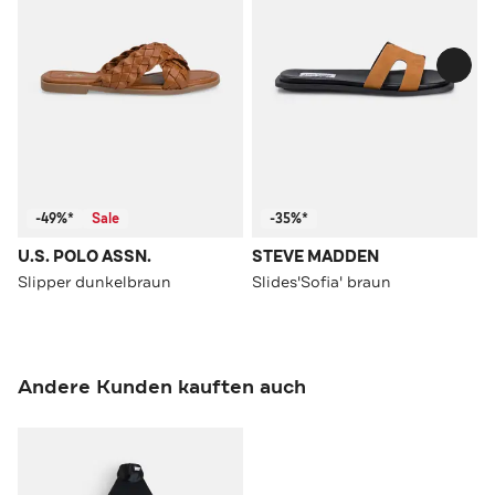
-49%*
Sale
-35%*
U.S. POLO ASSN.
STEVE MADDEN
Slipper dunkelbraun
Slides'Sofia' braun
Andere Kunden kauften auch