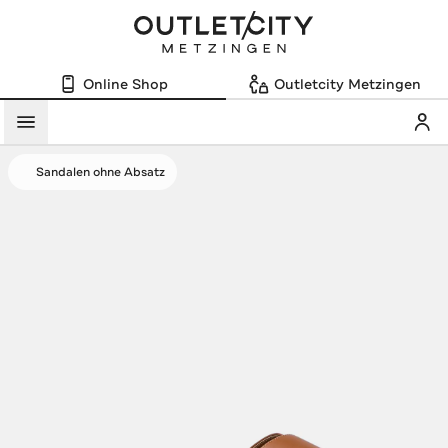
Online Shop
Outletcity Metzingen
Mein
Menü
Sandalen ohne Absatz