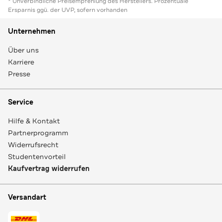
* Unverbindliche Preisempfehlung des Herstellers. Prozentuale
Ersparnis ggü. der UVP, sofern vorhanden
Unternehmen
Über uns
Karriere
Presse
Service
Hilfe & Kontakt
Partnerprogramm
Widerrufsrecht
Studentenvorteil
Kaufvertrag widerrufen
Versandart