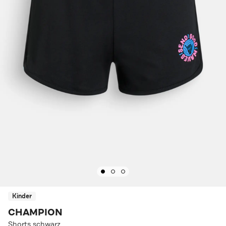
Kinder
CHAMPION
Shorts schwarz