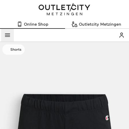
Online Shop
Outletcity Metzingen
Mein
Menü
Shorts