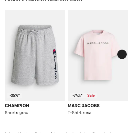
-35%*
-74%*
Sale
CHAMPION
MARC JACOBS
Shorts grau
T-Shirt rosa