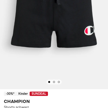
-30%*
Kinder
SUNDEAL
CHAMPION
Shorts schwarz