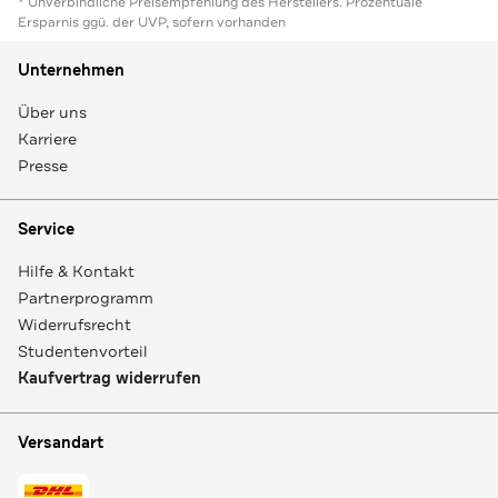
* Unverbindliche Preisempfehlung des Herstellers. Prozentuale
Ersparnis ggü. der UVP, sofern vorhanden
Unternehmen
Über uns
Karriere
Presse
Service
Hilfe & Kontakt
Partnerprogramm
Widerrufsrecht
Studentenvorteil
Kaufvertrag widerrufen
Versandart