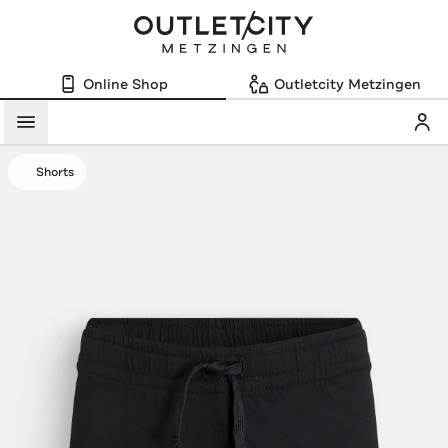
Online Shop
Outletcity Metzingen
Mein
Menü
Shorts