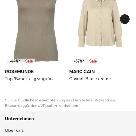
-44%*
Sale
-57%*
Sale
ROSEMUNDE
MARC CAIN
Top 'Babette' graugrün
Casual-Bluse creme
* Unverbindliche Preisempfehlung des Herstellers. Prozentuale
Ersparnis ggü. der UVP, sofern vorhanden
Unternehmen
Über uns