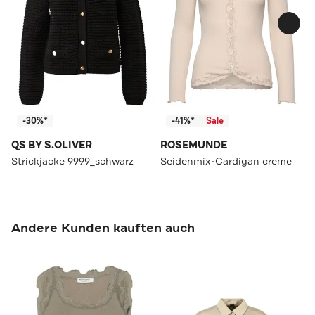
-30%*
-41%*
Sale
QS BY S.OLIVER
ROSEMUNDE
Strickjacke 9999_schwarz
Seidenmix-Cardigan creme
Andere Kunden kauften auch