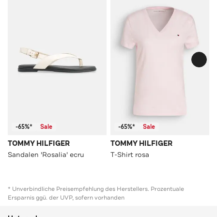
-65%*
Sale
-65%*
Sale
TOMMY HILFIGER
TOMMY HILFIGER
Sandalen 'Rosalia' ecru
T-Shirt rosa
* Unverbindliche Preisempfehlung des Herstellers. Prozentuale
Ersparnis ggü. der UVP, sofern vorhanden