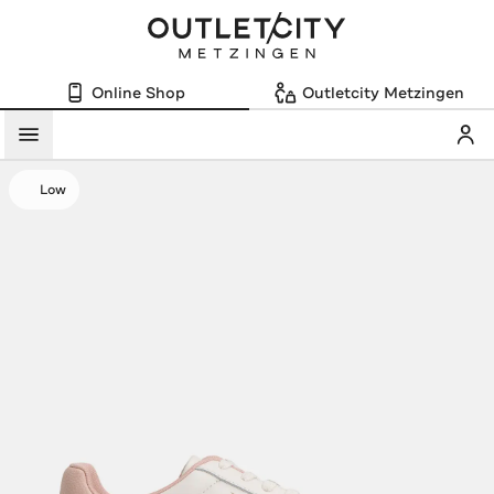
Online Shop
Outletcity Metzingen
Mein
Menü
Low