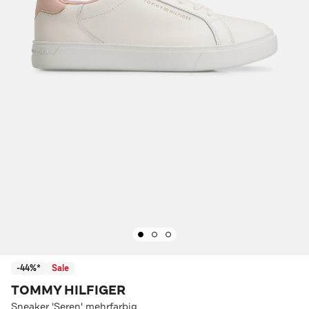
-44%*
Sale
TOMMY HILFIGER
Sneaker 'Seren' mehrfarbig