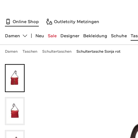
Online Shop
Outletcity Metzingen
Damen
Neu
Sale
Designer
Bekleidung
Schuhe
Ta
Abteilung ändern, ausgewählt:
Damen
Taschen
Schultertaschen
Schultertasche Sonja rot