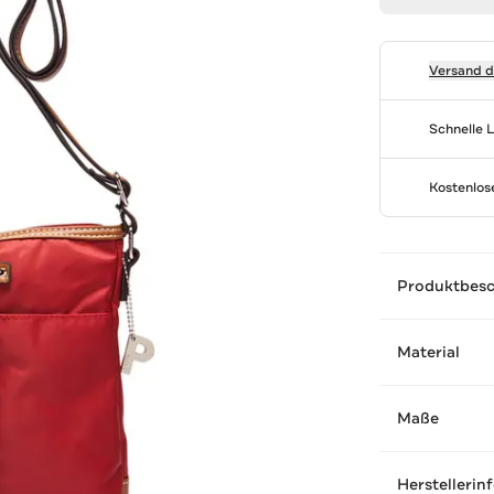
Versand 
Schnelle 
Kostenlo
Produktbes
Material
Maße
Herstellerin