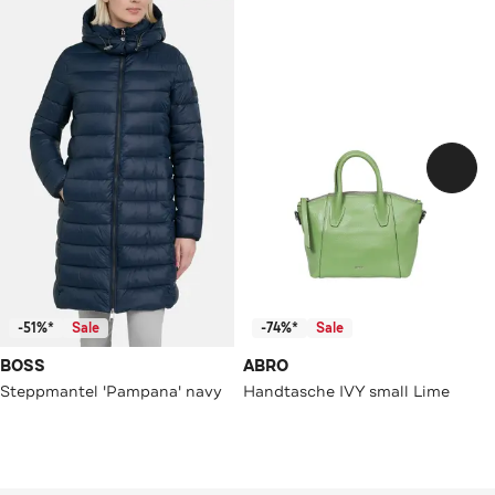
-51%*
Sale
-74%*
Sale
BOSS
ABRO
Steppmantel 'Pampana' navy
Handtasche IVY small Lime