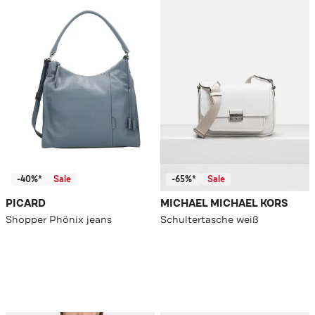
-40%*
Sale
-65%*
Sale
PICARD
MICHAEL MICHAEL KORS
Shopper Phönix jeans
Schultertasche weiß