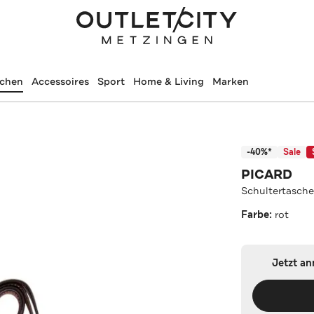
schen
Accessoires
Sport
Home & Living
Marken
-40%*
Sale
PICARD
Schultertasche
Farbe:
rot
Jetzt a