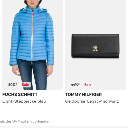
-50%*
Sale
-44%*
Sale
FUCHS SCHMITT
TOMMY HILFIGER
Light-Steppjacke blau
Geldbörse 'Legacy' schwarz
ggü. der UVP, sofern vorhanden