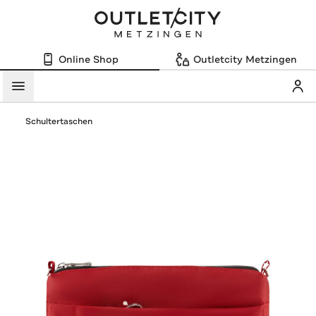
Online Shop
Outletcity Metzingen
Mein
Menü
Schultertaschen