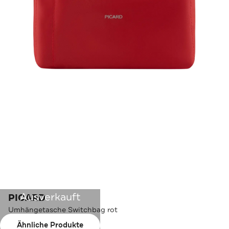
Ausverkauft
PICARD
Umhängetasche Switchbag rot
Ähnliche Produkte
Farbe:
rot