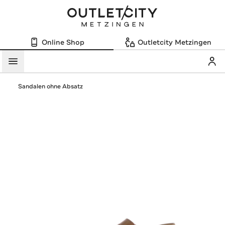
Online Shop
Outletcity Metzingen
Mein
Menü
Sandalen ohne Absatz