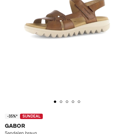
-35%*
SUNDEAL
GABOR
Sandalen braun