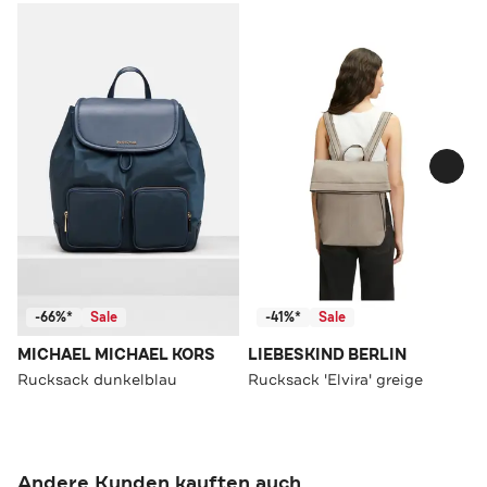
-66%*
Sale
-41%*
Sale
MICHAEL MICHAEL KORS
LIEBESKIND BERLIN
Rucksack dunkelblau
Rucksack 'Elvira' greige
Andere Kunden kauften auch