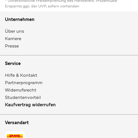
* Unverbindliche Preisempfehlung des Herstellers. Prozentuale
Ersparnis ggü. der UVP, sofern vorhanden
Unternehmen
Über uns
Karriere
Presse
Service
Hilfe & Kontakt
Partnerprogramm
Widerrufsrecht
Studentenvorteil
Kaufvertrag widerrufen
Versandart