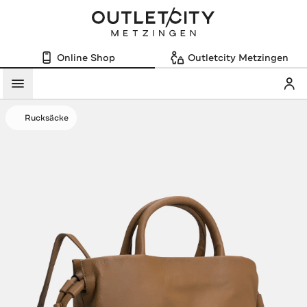
Online Shop
Outletcity Metzingen
Mein
Menü
Rucksäcke