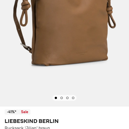
-41%*
Sale
LIEBESKIND BERLIN
Rucksack 'Jilian' braun