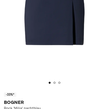
-33%*
BOGNER
Rock 'Milia' nachtblau