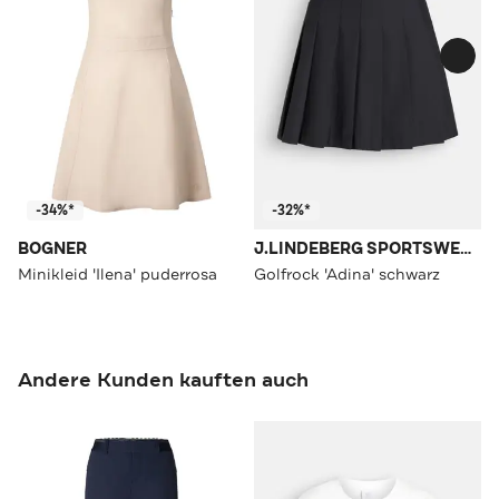
-34%*
-32%*
BOGNER
J.LINDEBERG SPORTSWEAR
Minikleid 'Ilena' puderrosa
Golfrock 'Adina' schwarz
Andere Kunden kauften auch