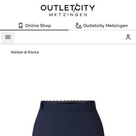
Online Shop
Outletcity Metzingen
Mein
Menü
Kleider & Röcke