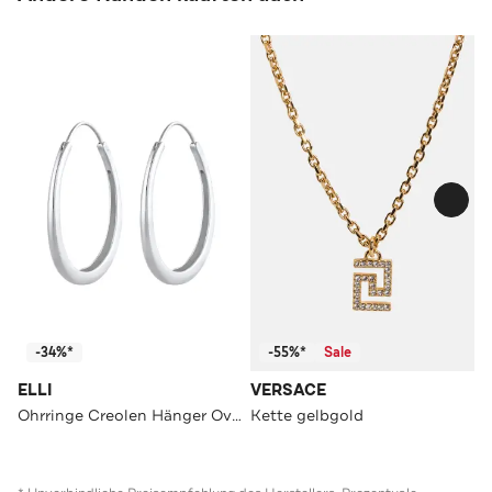
-34%*
-55%*
Sale
ELLI
VERSACE
Ohrringe Creolen Hänger Oval Geo Basic Trend Big 925 Silber Silber
Kette gelbgold