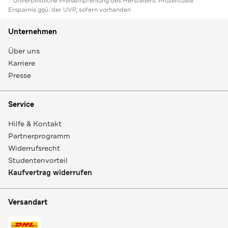
* Unverbindliche Preisempfehlung des Herstellers. Prozentuale
Ersparnis ggü. der UVP, sofern vorhanden
Unternehmen
Über uns
Karriere
Presse
Service
Hilfe & Kontakt
Partnerprogramm
Widerrufsrecht
Studentenvorteil
Kaufvertrag widerrufen
Versandart