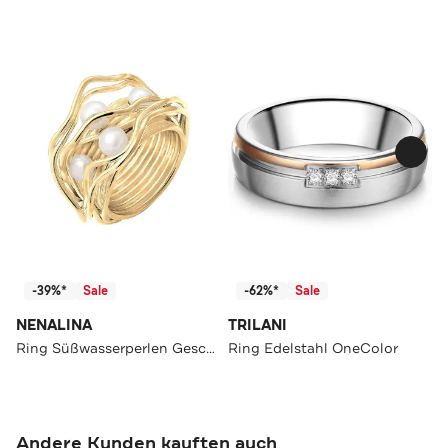
-39%*
Sale
-62%*
Sale
NENALINA
TRILANI
Ring Süßwasserperlen Geschwungen Gedreht 925 Silber Gold
Ring Edelstahl OneColor
Andere Kunden kauften auch