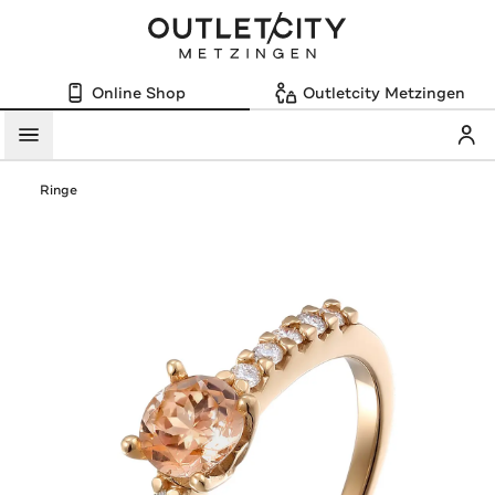
Online Shop
Outletcity Metzingen
Mein
Menü
Ringe