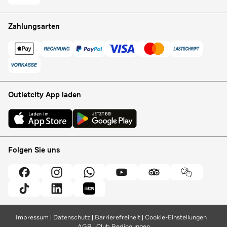
Zahlungsarten
Outletcity App laden
Folgen Sie uns
Impressum
Datenschutz
Barrierefreiheit
Cookie-Einstellungen
AGB
Club Bedingungen