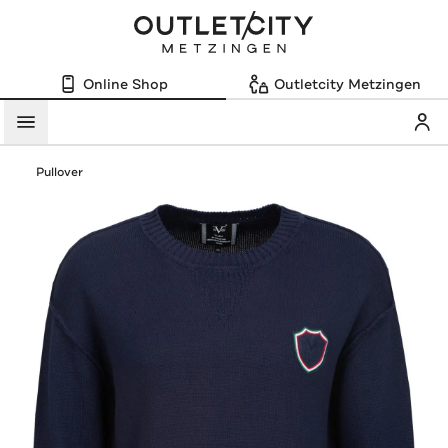
Online Shop
Outletcity Metzingen
Mein
Menü
Pullover