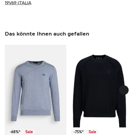
19V69-ITALIA
Das könnte Ihnen auch gefallen
-68%*
Sale
-75%*
Sale