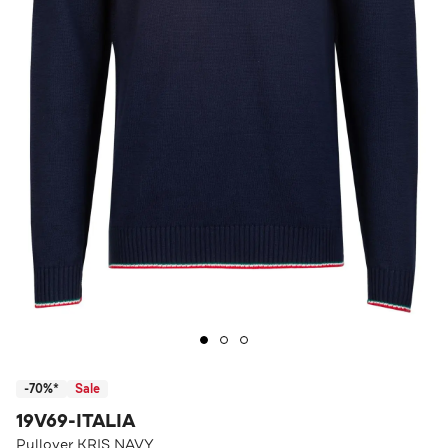
-70%*
Sale
19V69-ITALIA
Pullover KRIS NAVY