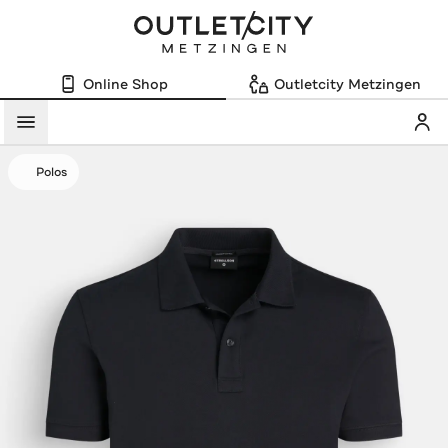
Online Shop
Outletcity Metzingen
Mein
Menü
Polos