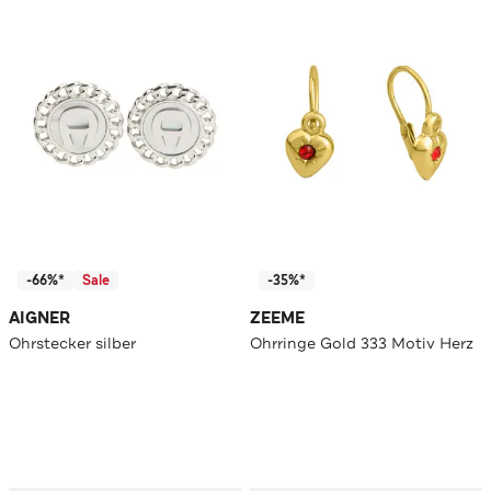
-66%*
Sale
-35%*
AIGNER
ZEEME
Ohrstecker silber
Ohrringe Gold 333 Motiv Herz