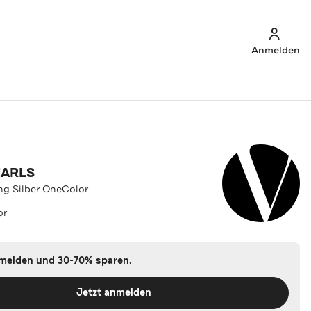
Anmelden
EARLS
ing Silber OneColor
or
nmelden und 30-70% sparen.
Jetzt anmelden