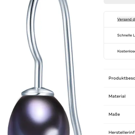
Versand 
Schnelle 
Kostenlo
Produktbes
Material
Maße
Herstellerin