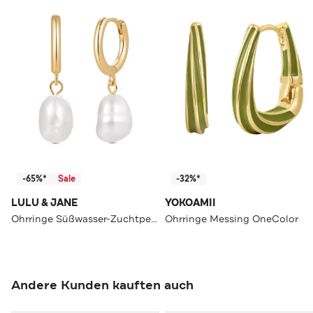
-65%*
Sale
-32%*
LULU & JANE
YOKOAMII
Ohrringe Süßwasser-Zuchtperle OneColor
Ohrringe Messing OneColor
Andere Kunden kauften auch