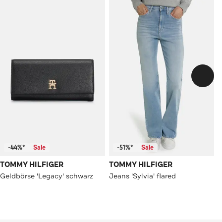
-44%*
Sale
-51%*
Sale
TOMMY HILFIGER
TOMMY HILFIGER
Geldbörse 'Legacy' schwarz
Jeans 'Sylvia' flared