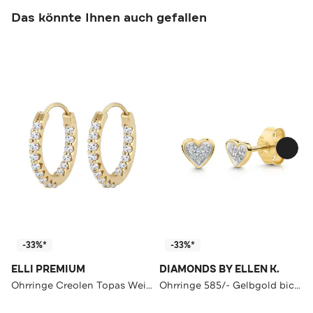
Das könnte Ihnen auch gefallen
-33%*
-33%*
ELLI PREMIUM
DIAMONDS BY ELLEN K.
Ohrringe Creolen Topas Weiß 375 Gelbgold Gold
Ohrringe 585/- Gelbgold bicolor 12 Brill. 0,052ct. Herz gelb