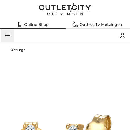
Online Shop
Outletcity Metzingen
Mein
Menü
Ohrringe