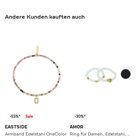
Andere Kunden kauften auch
-55%*
Sale
-30%*
EASTSIDE
AMOR
Armband Edelstahl OneColor
Ring für Damen, Edelstahl, Glasperle | Herz