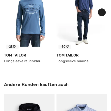
-35%*
-30%*
TOM TAILOR
TOM TAILOR
Longsleeve rauchblau
Longsleeve marine
Andere Kunden kauften auch