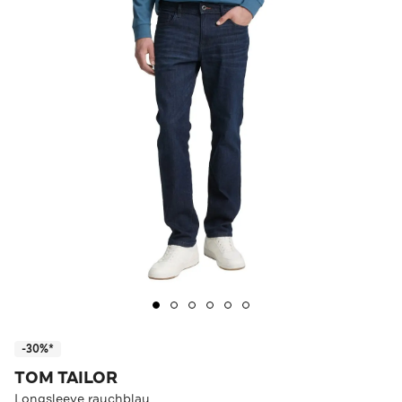
-30%*
TOM TAILOR
Longsleeve rauchblau