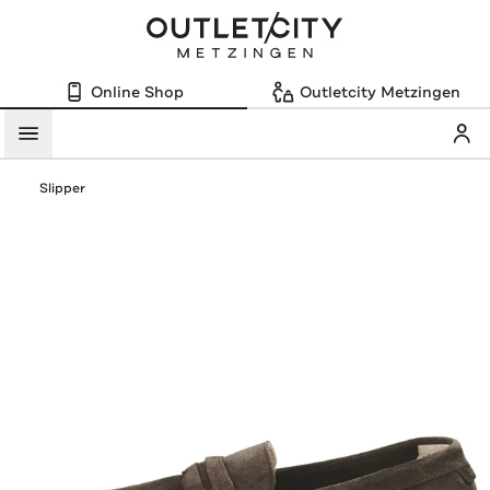
Online Shop
Outletcity Metzingen
Mein
Menü
Slipper