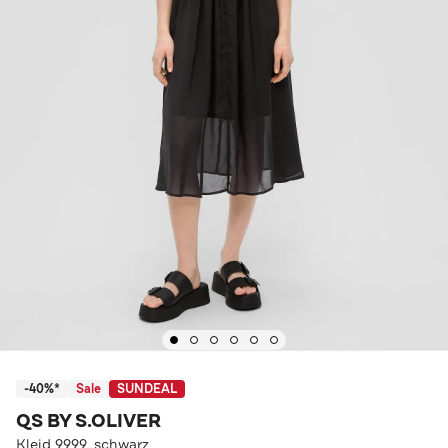
-40%*
Sale
SUNDEAL
QS BY S.OLIVER
Kleid 9999_schwarz