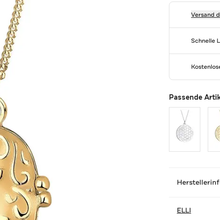
Versand 
Schnelle 
Kostenlo
Passende Arti
Herstellerin
ELLI