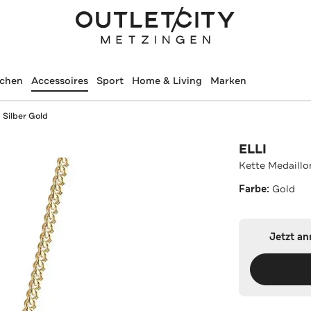
schen
Accessoires
Sport
Home & Living
Marken
 Silber Gold
ELLI
Kette Medaillo
Farbe:
Gold
Jetzt a