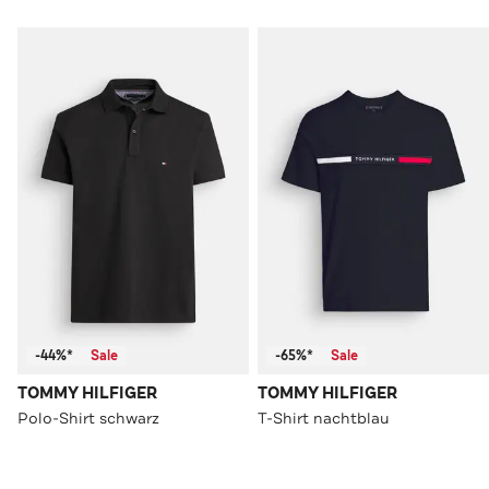
-44%*
Sale
-65%*
Sale
TOMMY HILFIGER
TOMMY HILFIGER
Polo-Shirt schwarz
T-Shirt nachtblau