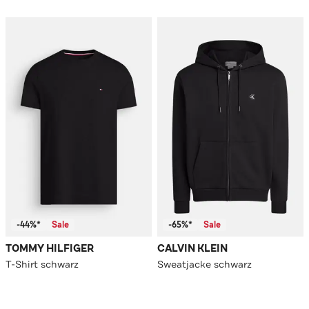
-44%*
Sale
-65%*
Sale
TOMMY HILFIGER
CALVIN KLEIN
T-Shirt schwarz
Sweatjacke schwarz