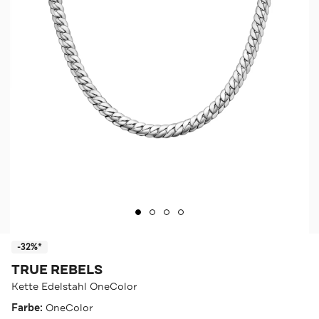
-32%*
TRUE REBELS
Kette Edelstahl OneColor
Farbe:
OneColor