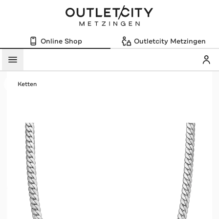
Online Shop
Outletcity Metzingen
Mein
Menü
Ketten