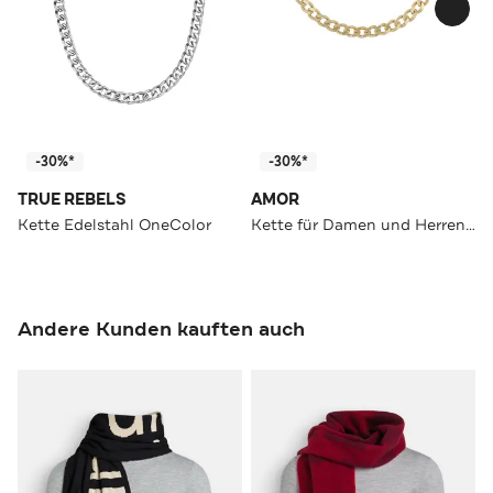
-30%*
-30%*
TRUE REBELS
AMOR
Kette Edelstahl OneColor
Kette für Damen und Herren, Unisex, 925 Sterling Silber Gold
Andere Kunden kauften auch