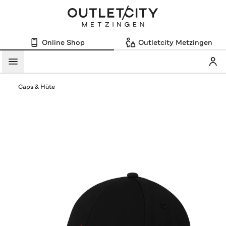
Online Shop
Outletcity Metzingen
Mein
Menü
Caps & Hüte