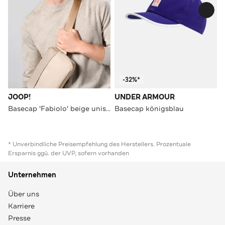
-32%*
JOOP!
UNDER ARMOUR
Basecap 'Fabiolo' beige unisex
Basecap königsblau
* Unverbindliche Preisempfehlung des Herstellers. Prozentuale
Ersparnis ggü. der UVP, sofern vorhanden
Unternehmen
Über uns
Karriere
Presse