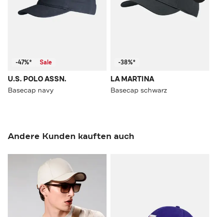
-47%*
Sale
-38%*
U.S. POLO ASSN.
LA MARTINA
Basecap navy
Basecap schwarz
Andere Kunden kauften auch