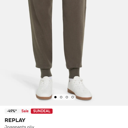
-49%*
Sale
SUNDEAL
REPLAY
Joggpants oliv