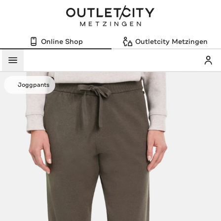
Online Shop
Outletcity Metzingen
Mein
Menü
Joggpants