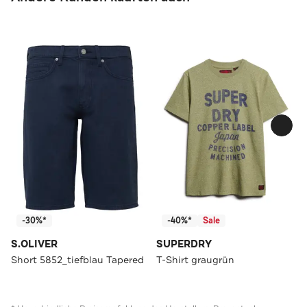
-30%*
-40%*
Sale
S.OLIVER
SUPERDRY
Short 5852_tiefblau Tapered
T-Shirt graugrün