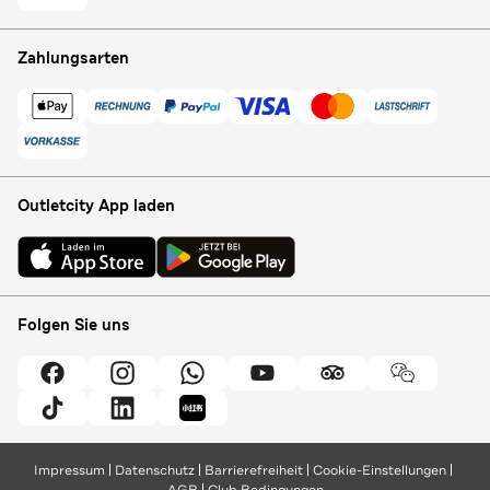
Zahlungsarten
Outletcity App laden
Folgen Sie uns
Impressum
Datenschutz
Barrierefreiheit
Cookie-Einstellungen
AGB
Club Bedingungen