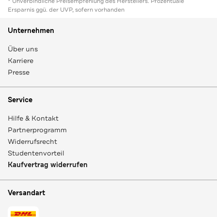
* Unverbindliche Preisempfehlung des Herstellers. Prozentuale
Ersparnis ggü. der UVP, sofern vorhanden
Unternehmen
Über uns
Karriere
Presse
Service
Hilfe & Kontakt
Partnerprogramm
Widerrufsrecht
Studentenvorteil
Kaufvertrag widerrufen
Versandart