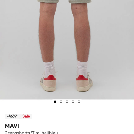
-46%*
Sale
MAVI
Jeansshorts 'Tim' hellblau