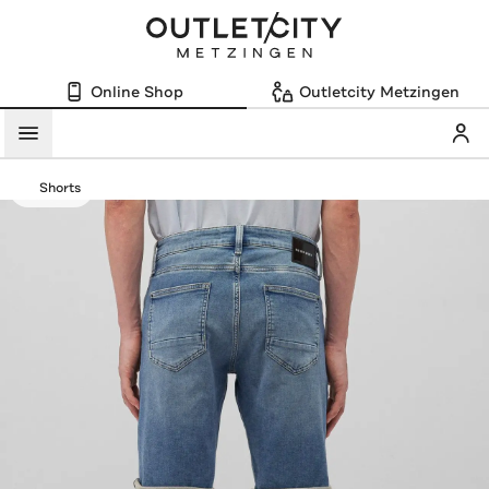
Online Shop
Outletcity Metzingen
Mein
Menü
Shorts