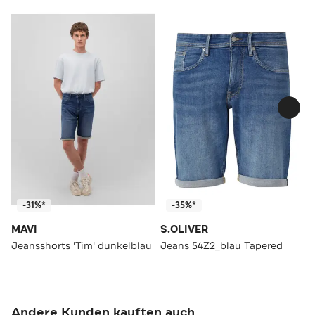
-31%*
-35%*
MAVI
S.OLIVER
Jeansshorts 'Tim' dunkelblau
Jeans 54Z2_blau Tapered
Andere Kunden kauften auch