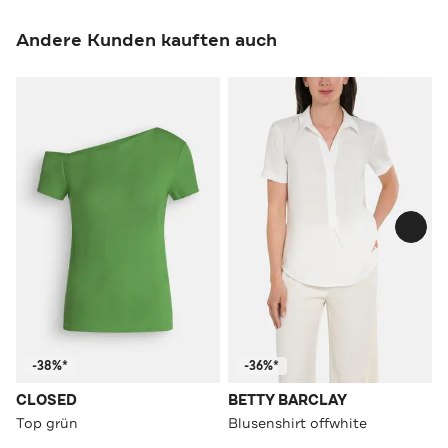
Andere Kunden kauften auch
-38%*
-36%*
CLOSED
BETTY BARCLAY
Top grün
Blusenshirt offwhite