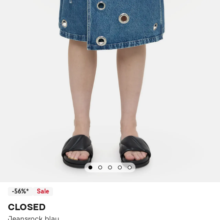
-56%*
Sale
CLOSED
Jeansrock blau