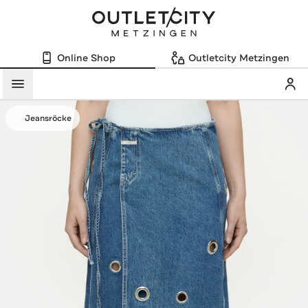
Online Shop
Outletcity Metzingen
Mein
Menü
Jeansröcke